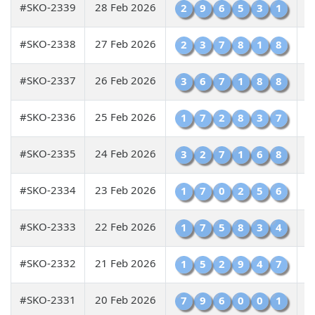
#SKO-2339
28 Feb 2026
2
9
6
5
3
1
#SKO-2338
27 Feb 2026
2
3
7
8
1
8
#SKO-2337
26 Feb 2026
3
6
7
1
8
8
#SKO-2336
25 Feb 2026
1
7
2
8
3
7
#SKO-2335
24 Feb 2026
3
2
7
1
6
8
#SKO-2334
23 Feb 2026
1
7
0
2
5
6
#SKO-2333
22 Feb 2026
1
7
5
8
3
4
#SKO-2332
21 Feb 2026
1
5
2
9
4
7
#SKO-2331
20 Feb 2026
7
9
6
0
0
1