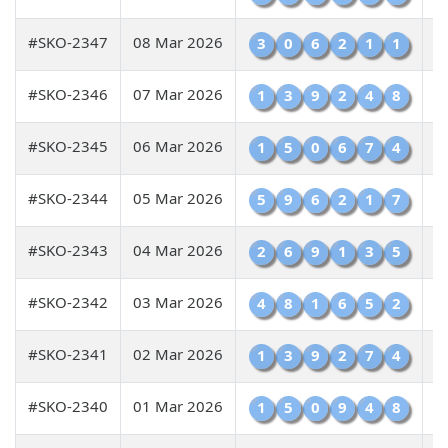
#SKO-2347
08 Mar 2026
3
0
6
2
1
1
#SKO-2346
07 Mar 2026
1
3
9
2
4
8
#SKO-2345
06 Mar 2026
1
5
0
6
7
4
#SKO-2344
05 Mar 2026
5
9
6
2
1
7
#SKO-2343
04 Mar 2026
2
6
9
1
3
5
#SKO-2342
03 Mar 2026
4
8
1
6
5
2
#SKO-2341
02 Mar 2026
1
3
9
2
7
4
#SKO-2340
01 Mar 2026
1
5
0
9
4
8