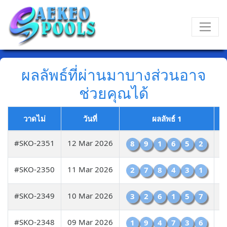
ผลลัพธ์ที่ผ่านมาบางส่วนอาจ
ช่วยคุณได้
วาดไม่
วันที่
ผลลัพธ์ 1
#SKO-2351
12 Mar 2026
8
9
1
6
5
2
#SKO-2350
11 Mar 2026
2
7
8
4
3
1
#SKO-2349
10 Mar 2026
3
2
6
1
5
7
#SKO-2348
09 Mar 2026
1
9
4
7
3
6