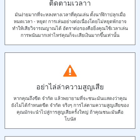
ติดตามเวลาา
มันง่ายมากที่จะหลงทางเวลาที่คุณเล่น ตั้งนาฬิกาปลุกเมื่อ
หมดเวลา - หยุด! การเล่นอย่างต่อเนื่องโดยไม่หยุดพักอาจ
ทำให้เสียวิจารณญาณได้ อัตราต่อรองคือยิ่งคุณใช้เวลาเล่น
การพนันมากเท่าไหร่คุณก็จะเสียเงินมากขึ้นเท่านั้น
อย่าไล่ล่าความสูญเสีย
หากคุณถึงขีด จำกัด แล้วพยายามที่จะชนะมันแสดงว่าคุณ
ยังไม่ได้กำหนดขีด จำกัด จริงๆ การไล่ตามความสูญเสียของ
คุณมักจะนำไปสู่การสูญเสียครั้งใหญ่ ถ้าคุณชนะมันคือ
โบนัส