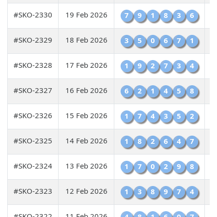
#SKO-2330
19 Feb 2026
7
9
1
8
3
6
#SKO-2329
18 Feb 2026
3
5
0
6
7
1
#SKO-2328
17 Feb 2026
1
9
2
7
3
4
#SKO-2327
16 Feb 2026
6
2
1
4
5
8
#SKO-2326
15 Feb 2026
1
7
4
3
5
2
#SKO-2325
14 Feb 2026
1
8
2
6
4
7
#SKO-2324
13 Feb 2026
1
7
0
2
9
8
#SKO-2323
12 Feb 2026
1
3
8
9
7
4
#SKO-2322
11 Feb 2026
4
8
1
6
0
7