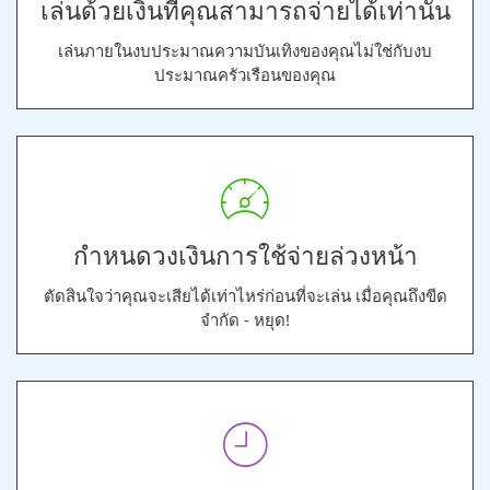
เล่นด้วยเงินที่คุณสามารถจ่ายได้เท่านั้น
เล่นภายในงบประมาณความบันเทิงของคุณไม่ใช่กับงบ
ประมาณครัวเรือนของคุณ
กำหนดวงเงินการใช้จ่ายล่วงหน้า
ตัดสินใจว่าคุณจะเสียได้เท่าไหร่ก่อนที่จะเล่น เมื่อคุณถึงขีด
จำกัด - หยุด!