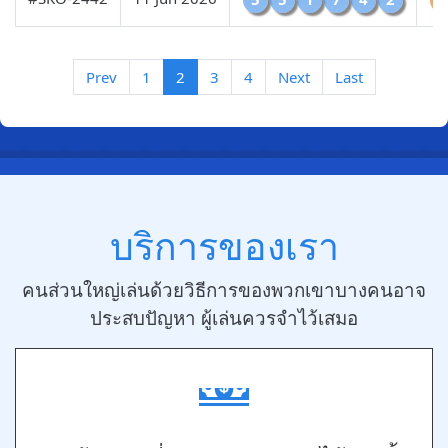
Prev
1
2
3
4
Next
Last
บริการของเรา
คนส่วนใหญ่เล่นด้วยวิธีการของพวกเขาบางคนอาจ
ประสบปัญหา ผู้เล่นควรจำไว้เสมอ